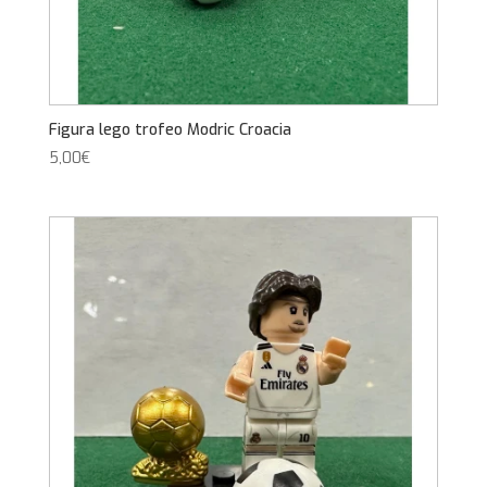
Figura lego trofeo Modric Croacia
5,00
€