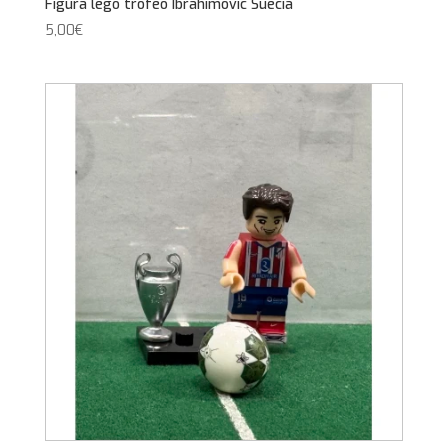
Figura lego trofeo Ibrahimovic Suecia
5,00
€