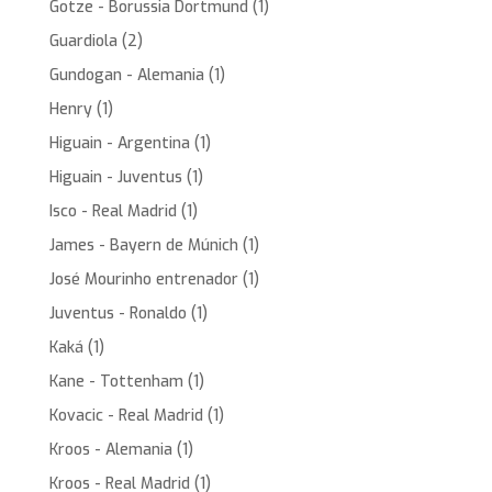
Gotze - Borussia Dortmund
(1)
Guardiola
(2)
Gundogan - Alemania
(1)
Henry
(1)
Higuain - Argentina
(1)
Higuain - Juventus
(1)
Isco - Real Madrid
(1)
James - Bayern de Múnich
(1)
José Mourinho entrenador
(1)
Juventus - Ronaldo
(1)
Kaká
(1)
Kane - Tottenham
(1)
Kovacic - Real Madrid
(1)
Kroos - Alemania
(1)
Kroos - Real Madrid
(1)