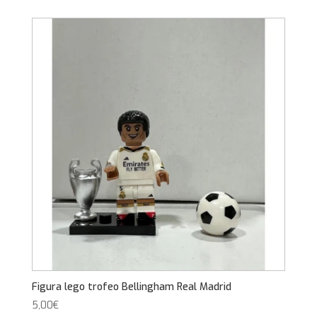
Figura lego trofeo Bellingham Real Madrid
5,00
€