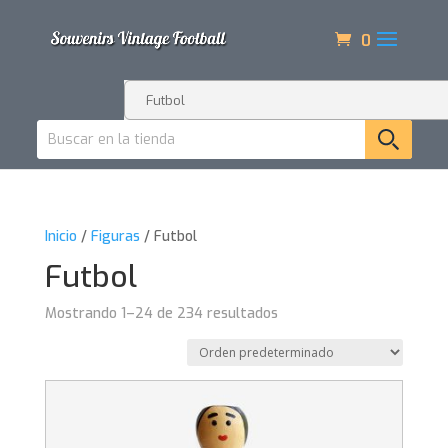
0
Inicio
/
Figuras
/ Futbol
Futbol
Mostrando 1–24 de 234 resultados