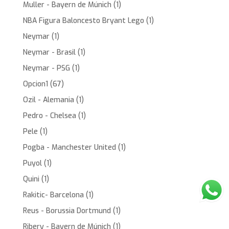
Muller - Bayern de Múnich
(1)
NBA Figura Baloncesto Bryant Lego
(1)
Neymar
(1)
Neymar - Brasil
(1)
Neymar - PSG
(1)
Opcion1
(67)
Ozil - Alemania
(1)
Pedro - Chelsea
(1)
Pele
(1)
Pogba - Manchester United
(1)
Puyol
(1)
Quini
(1)
Rakitic- Barcelona
(1)
Reus - Borussia Dortmund
(1)
Ribery - Bayern de Múnich
(1)