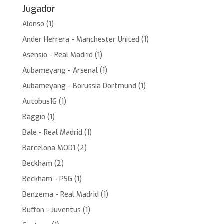
Jugador
Alonso
(1)
Ander Herrera - Manchester United
(1)
Asensio - Real Madrid
(1)
Aubameyang - Arsenal
(1)
Aubameyang - Borussia Dortmund
(1)
Autobus16
(1)
Baggio
(1)
Bale - Real Madrid
(1)
Barcelona MOD1
(2)
Beckham
(2)
Beckham - PSG
(1)
Benzema - Real Madrid
(1)
Buffon - Juventus
(1)