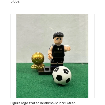
5,00
€
Figura lego trofeo Ibrahimovic Inter Milan