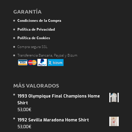
GARANTÍA
Condiciones de la Compra
Política de Privacidad
Política de Cookies
Compra segura SSL
Transferencia Bancaria, Paypal y Bizum
MÁS VALORADOS
1993 Olympique Final Champions Home
Shirt
53,00
€
1992 Sevilla Maradona Home Shirt
53,00
€