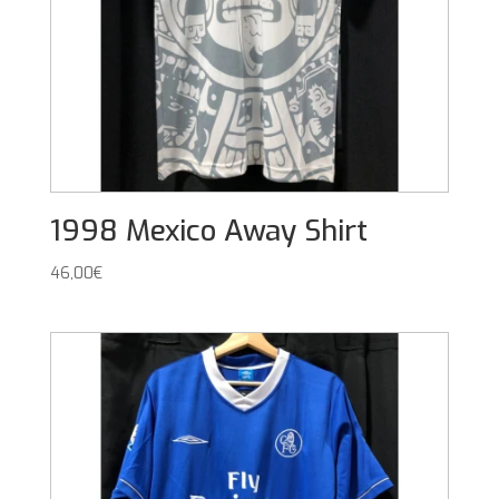
1998 Mexico Away Shirt
46,00
€