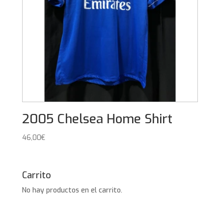
2005 Chelsea Home Shirt
46,00
€
Carrito
No hay productos en el carrito.