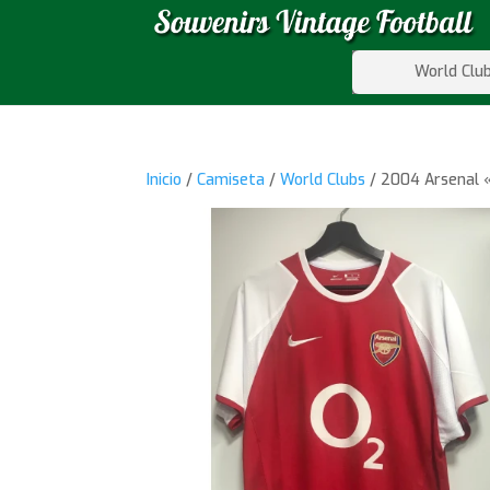
World Clu
Inicio
/
Camiseta
/
World Clubs
/ 2004 Arsenal «