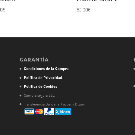
00
€
53,00
€
GARANTÍA
Condiciones de la Compra
Política de Privacidad
Política de Cookies
Compra segura SSL
Transferencia Bancaria, Paypal y Bizum