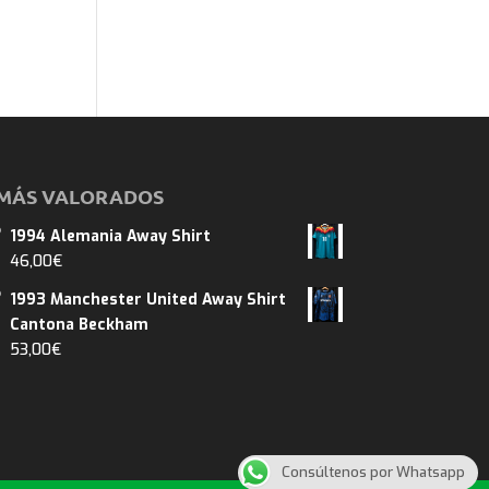
MÁS VALORADOS
1994 Alemania Away Shirt
46,00
€
1993 Manchester United Away Shirt
Cantona Beckham
53,00
€
Consúltenos por Whatsapp