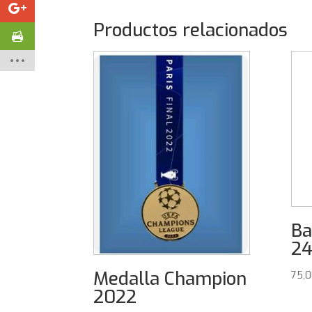
Productos relacionados
Ba
2
Medalla Champion
75,
2022