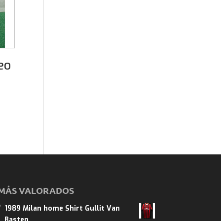
eo
MÁS VALORADOS
1989 Milan home Shirt Gullit Van
Basten