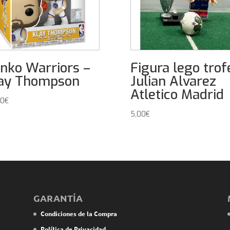
nko Warriors –
Figura lego trof
ay Thompson
Julian Alvarez
Atletico Madrid
00
€
5,00
€
GARANTÍA
Condiciones de la Compra
Política de Privacidad