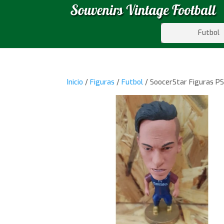
Futbol
Inicio
/
Figuras
/
Futbol
/ SoocerStar Figuras P