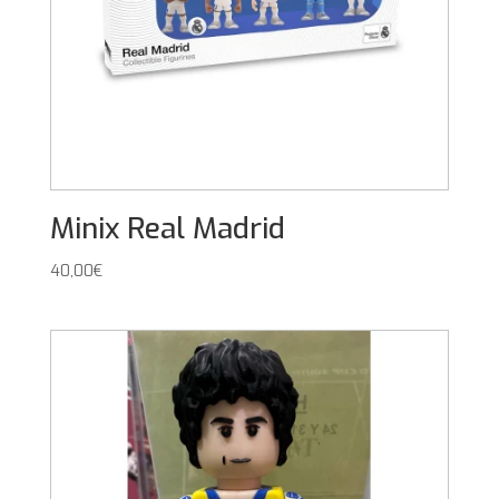
Minix Real Madrid
40,00
€