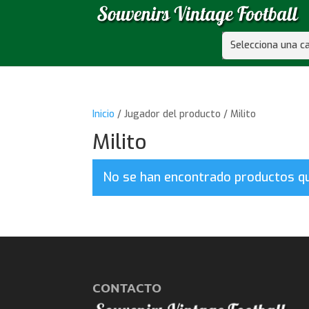
Selecciona una c
Inicio
/ Jugador del producto / Milito
Milito
No se han encontrado productos que
CONTACTO