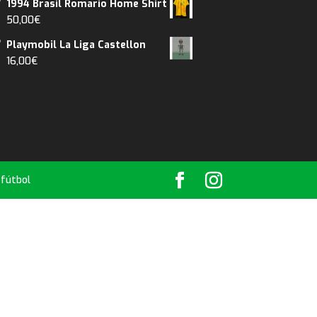
1994 Brasil Romario Home Shirt
50,00
€
Playmobil La Liga Castellon
16,00
€
 fútbol