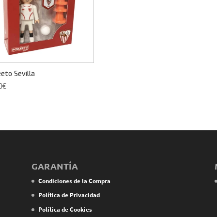
eto Sevilla
0
€
GARANTÍA
Condiciones de la Compra
Política de Privacidad
Política de Cookies