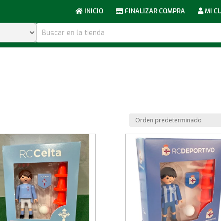
INICIO
FINALIZAR COMPRA
MI C