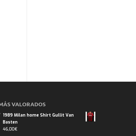
MÁS VALORADOS
1989 Milan home Shirt Gullit Van
Basten
46,00
€