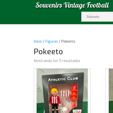
Inicio
/
Figuras
/ Pokeeto
Pokeeto
Mostrando los 11 resultados