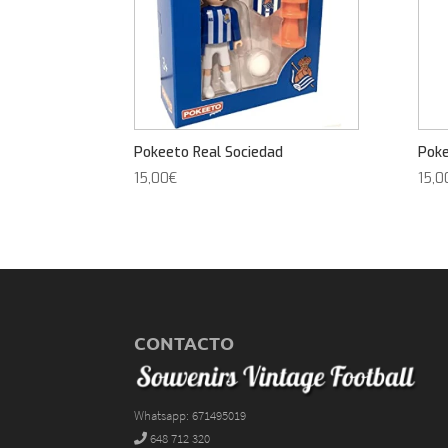
Pokeeto Real Sociedad
Poke
15,00
€
15,0
CONTACTO
Whatsapp: 671495019
648 712 320