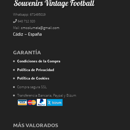
Whatsapp: 671495019
648 712 320
Mail:
cmcolumela@gmail.com
Cádiz – España
GARANTÍA
Condiciones de la Compra
Política de Privacidad
Política de Cookies
Compra segura SSL
Transferencia Bancaria, Paypal y Bizum
MÁS VALORADOS