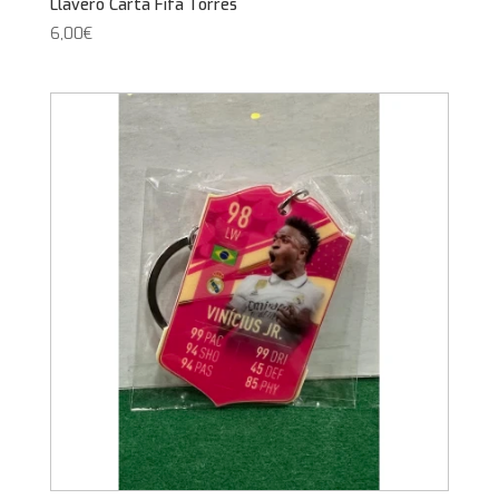
Llavero Carta Fifa Torres
6,00
€