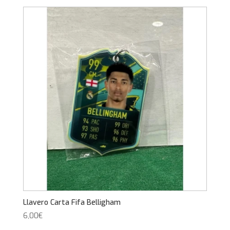
Llavero Carta Fifa Belligham
6,00
€