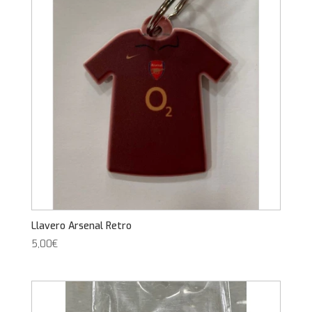
Llavero Arsenal Retro
5,00
€