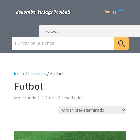
0
Inicio
/
Llaveros
/ Futbol
Futbol
Mostrando 1–24 de 37 resultados