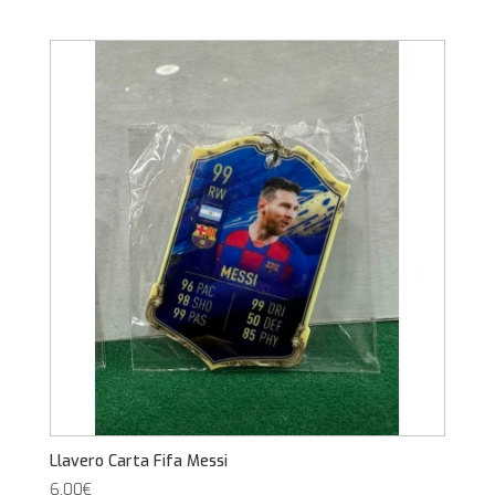
Llavero Carta Fifa Messi
6,00
€