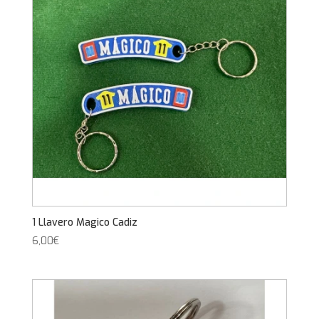
1 Llavero Magico Cadiz
6,00
€