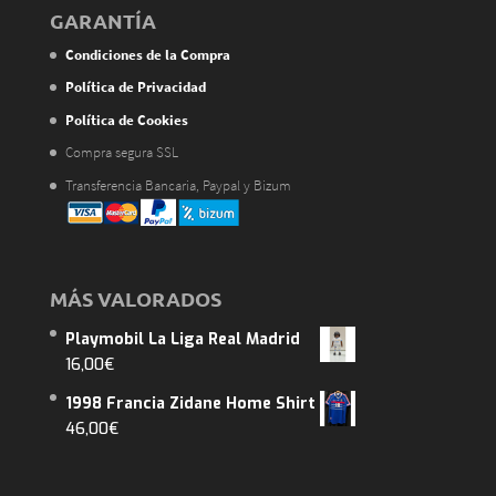
GARANTÍA
Condiciones de la Compra
Política de Privacidad
Política de Cookies
Compra segura SSL
Transferencia Bancaria, Paypal y Bizum
MÁS VALORADOS
Playmobil La Liga Real Madrid
16,00
€
1998 Francia Zidane Home Shirt
46,00
€