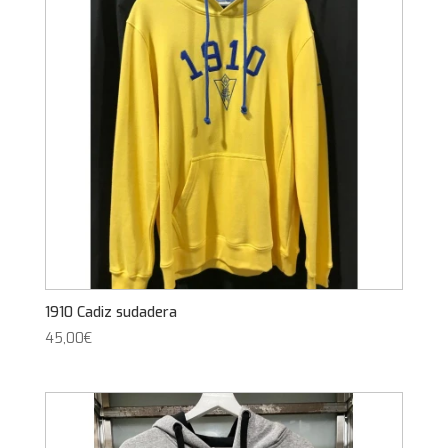
1910 Cadiz sudadera
45,00
€