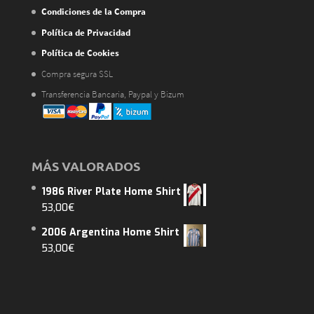
Condiciones de la Compra
Política de Privacidad
Política de Cookies
Compra segura SSL
Transferencia Bancaria, Paypal y Bizum
MÁS VALORADOS
1986 River Plate Home Shirt
53,00
€
2006 Argentina Home Shirt
53,00
€