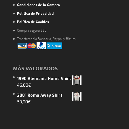
Condiciones de la Compra
Política de Privacidad
Política de Cookies
Compra segura SSL
Transferencia Bancaria, Paypal y Bizum
MÁS VALORADOS
1990 Alemania Home Shirt
46,00
€
2001 Roma Away Shirt
53,00
€