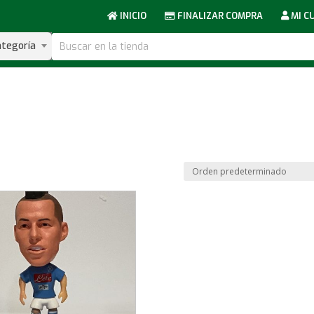
INICIO
FINALIZAR COMPRA
MI C
ategoría