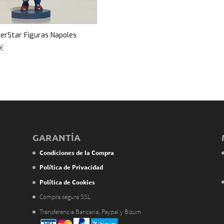
erStar Figuras Napoles
€
GARANTÍA
Condiciones de la Compra
Política de Privacidad
Política de Cookies
Compra segura SSL
Transferencia Bancaria, Paypal y Bizum