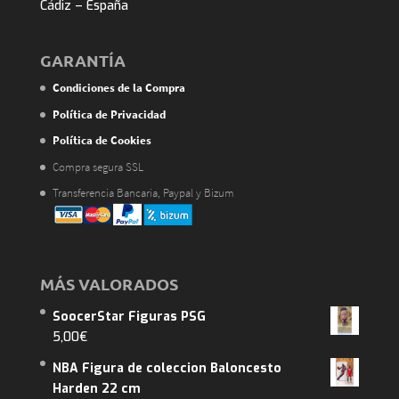
Cádiz – España
GARANTÍA
Condiciones de la Compra
Política de Privacidad
Política de Cookies
Compra segura SSL
Transferencia Bancaria, Paypal y Bizum
MÁS VALORADOS
SoocerStar Figuras PSG
5,00
€
NBA Figura de coleccion Baloncesto
Harden 22 cm