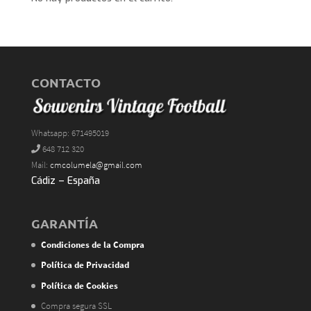
CONTACTO
Whatsapp: 671495019
648 712 320
Mail:
cmcolumela@gmail.com
Cádiz – España
GARANTÍA
Condiciones de la Compra
Política de Privacidad
Política de Cookies
Compra segura SSL