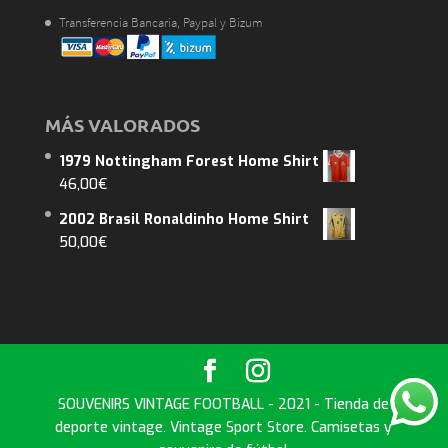
Transferencia Bancaria, Paypal y Bizum
MÁS VALORADOS
1979 Nottingham Forest Home Shirt
46,00
€
2002 Brasil Ronaldinho Home Shirt
50,00
€
SOUVENIRS VINTAGE FOOTBALL - 2021 - Tienda de
deporte vintage. Vintage Sport Store. Camisetas y