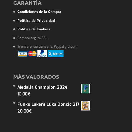
GARANTÍA
Condiciones de la Compra
Política de Privacidad
Política de Cookies
Compra segura SSL
Transferencia Bancaria, Paypal y Bizum
MÁS VALORADOS
Medalla Champion 2024
16,00
€
Funko Lakers Luka Doncic 217
20,00
€