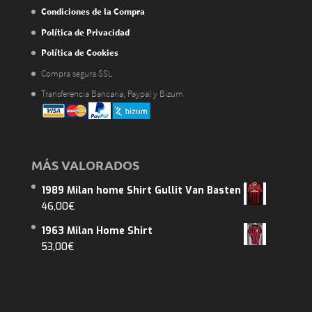
Condiciones de la Compra
Política de Privacidad
Política de Cookies
Compra segura SSL
Transferencia Bancaria, Paypal y Bizum
MÁS VALORADOS
1989 Milan home Shirt Gullit Van Basten
46,00
€
1963 Milan Home Shirt
53,00
€