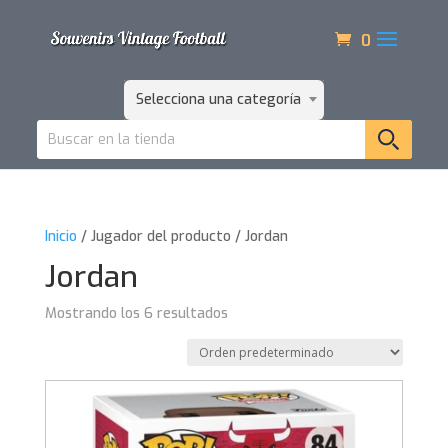
0
Selecciona una categoría
Inicio
/ Jugador del producto / Jordan
Jordan
Mostrando los 6 resultados