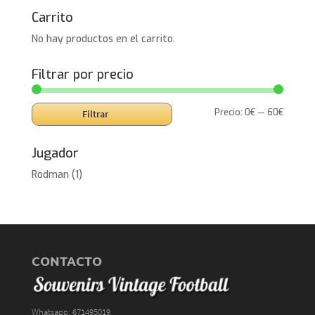
Carrito
No hay productos en el carrito.
Filtrar por precio
Precio
Precio
Precio:
0€
—
60€
Filtrar
mínimo
máxim
Jugador
Rodman
(1)
CONTACTO
Whatsapp: 671495019