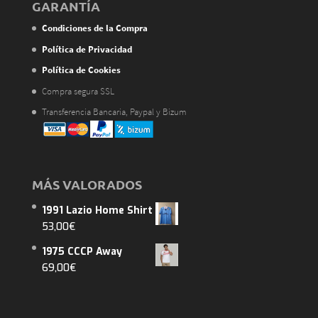
GARANTÍA
Condiciones de la Compra
Política de Privacidad
Política de Cookies
Compra segura SSL
Transferencia Bancaria, Paypal y Bizum
MÁS VALORADOS
1991 Lazio Home Shirt
53,00
€
1975 CCCP Away
69,00
€