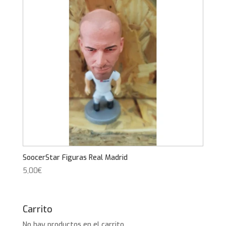
SoocerStar Figuras Real Madrid
5,00
€
Carrito
No hay productos en el carrito.