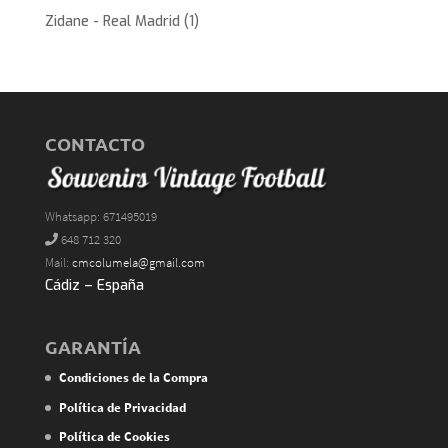
Zidane - Real Madrid
(1)
CONTACTO
Whatsapp: 671495019
648 712 320
Mail:
cmcolumela@gmail.com
Cádiz – España
GARANTÍA
Condiciones de la Compra
Política de Privacidad
Política de Cookies