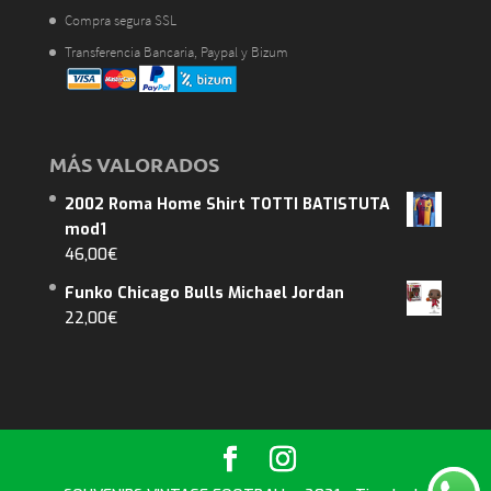
Compra segura SSL
Transferencia Bancaria, Paypal y Bizum
MÁS VALORADOS
2002 Roma Home Shirt TOTTI BATISTUTA
mod1
46,00
€
Funko Chicago Bulls Michael Jordan
22,00
€