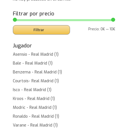
Filtrar por precio
Precio
Precio
Precio:
0€
—
10€
Filtrar
mínimo
máxim
Jugador
Asensio - Real Madrid
(1)
Bale - Real Madrid
(1)
Benzema - Real Madrid
(1)
Courtois- Real Madrid
(1)
Isco - Real Madrid
(1)
Kroos - Real Madrid
(1)
Modric - Real Madrid
(1)
Ronaldo - Real Madrid
(1)
Varane - Real Madrid
(1)