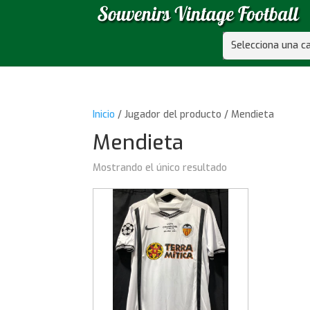
Selecciona una c
Inicio
/ Jugador del producto / Mendieta
Mendieta
Mostrando el único resultado