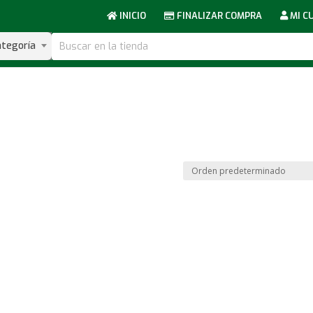
INICIO
FINALIZAR COMPRA
MI C
ategoría