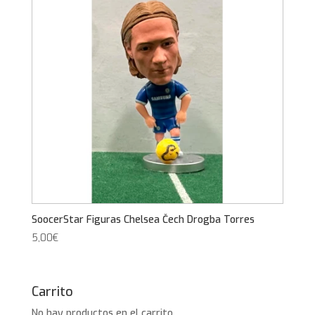
SoocerStar Figuras Chelsea Čech Drogba Torres
5,00
€
Carrito
No hay productos en el carrito.