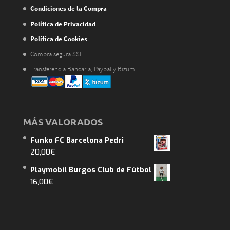
Condiciones de la Compra
Política de Privacidad
Política de Cookies
Compra segura SSL
Transferencia Bancaria, Paypal y Bizum
MÁS VALORADOS
Funko FC Barcelona Pedri
20,00
€
Playmobil Burgos Club de Fútbol
16,00
€