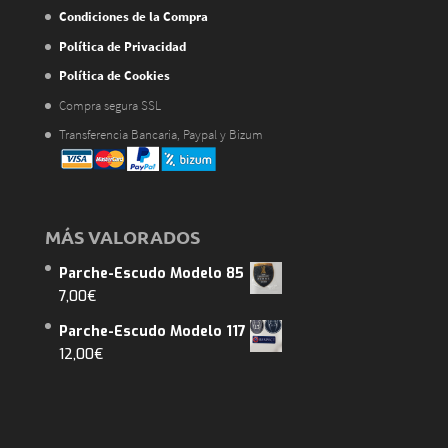
Condiciones de la Compra
Política de Privacidad
Política de Cookies
Compra segura SSL
Transferencia Bancaria, Paypal y Bizum
MÁS VALORADOS
Parche-Escudo Modelo 85
7,00
€
Parche-Escudo Modelo 117
12,00
€