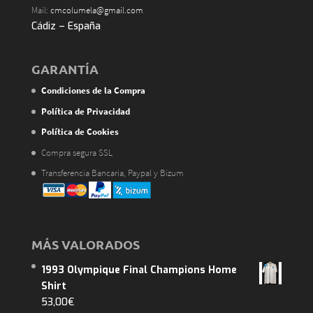
Mail:
cmcolumela@gmail.com
Cádiz – España
GARANTÍA
Condiciones de la Compra
Política de Privacidad
Política de Cookies
Compra segura SSL
Transferencia Bancaria, Paypal y Bizum
MÁS VALORADOS
1993 Olympique Final Champions Home
Shirt
53,00
€