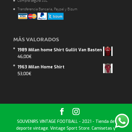
Compra segura SSL
Transferencia Bancaria, Paypal y Bizum
MÁS VALORADOS
1989 Milan home Shirt Gullit Van Basten
46,00
€
1963 Milan Home Shirt
53,00
€
SOUVENIRS VINTAGE FOOTBALL - 2021 - Tienda de
deporte vintage. Vintage Sport Store. Camisetas y