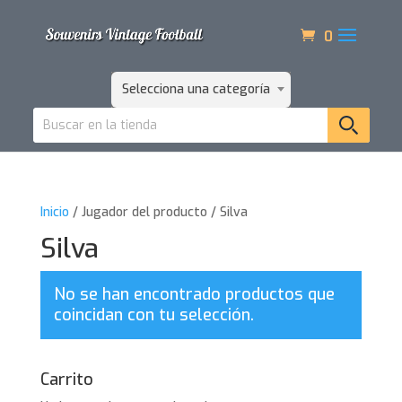
0
Selecciona una categoría
Inicio
/ Jugador del producto / Silva
Silva
No se han encontrado productos que
coincidan con tu selección.
Carrito