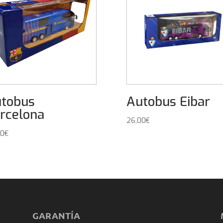
tobus
Autobus Eibar
rcelona
26,00
€
00
€
GARANTÍA