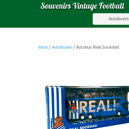
Autobuses
Inicio
/
Autobuses
/ Autobus Real Sociedad