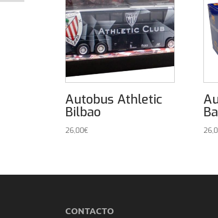
Autobus Athletic
Au
Bilbao
Ba
26,00
€
26,
CONTACTO