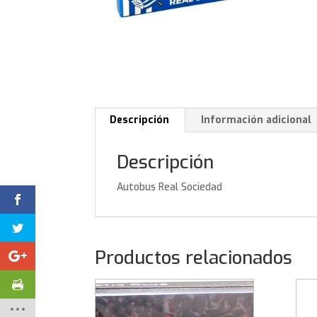
Descripción
Información adicional
Descripción
Autobus Real Sociedad
Productos relacionados