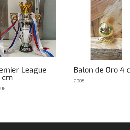
emier League
Balon de Oro 4 
 cm
7,00
€
00
€