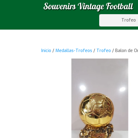
Trofeo
Inicio
/
Medallas-Trofeos
/
Trofeo
/ Balon de 