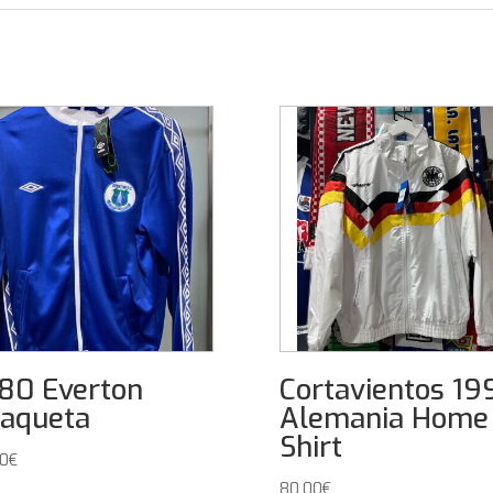
80 Everton
Cortavientos 19
aqueta
Alemania Home
Shirt
00
€
80,00
€