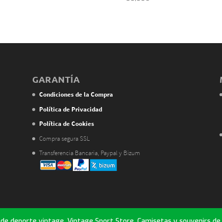
GARANTÍA
Condiciones de la Compra
Política de Privacidad
Política de Cookies
Compra segura SSL
Transferencia Bancaria, Paypal y Bizum
e deporte vintage. Vintage Sport Store. Camisetas y souvenirs de