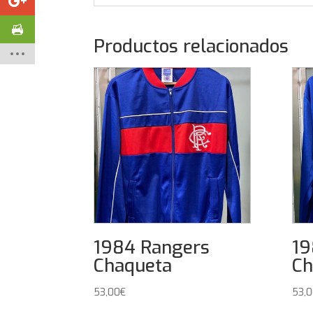
Productos relacionados
1984 Rangers
19
Chaqueta
Ch
53,00
€
53,