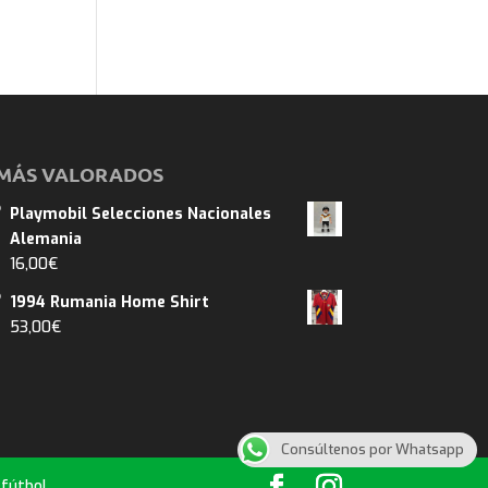
MÁS VALORADOS
Playmobil Selecciones Nacionales
Alemania
16,00
€
1994 Rumania Home Shirt
53,00
€
Consúltenos por Whatsapp
 fútbol