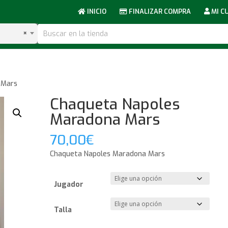
INICIO
FINALIZAR COMPRA
MI C
×
 Mars
Chaqueta Napoles
Maradona Mars
70,00
€
Chaqueta Napoles Maradona Mars
Jugador
Talla