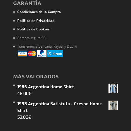
GARANTÍA
Condiciones de la Compra
Política de Privacidad
Política de Cookies
Compra segura SSL
Transferencia Bancaria, Paypal y Bizum
MÁS VALORADOS
1986 Argentina Home Shirt
46,00
€
1998 Argentina Batistuta - Crespo Home
Shirt
53,00
€