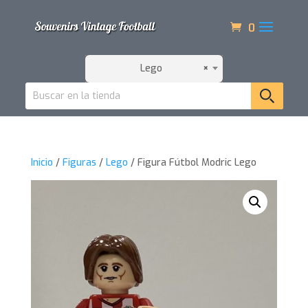
0
Lego
×
Inicio
/
Figuras
/
Lego
/ Figura Fútbol Modric Lego