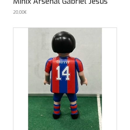
Minix Arsenal Gabriel Jesus
20,00
€