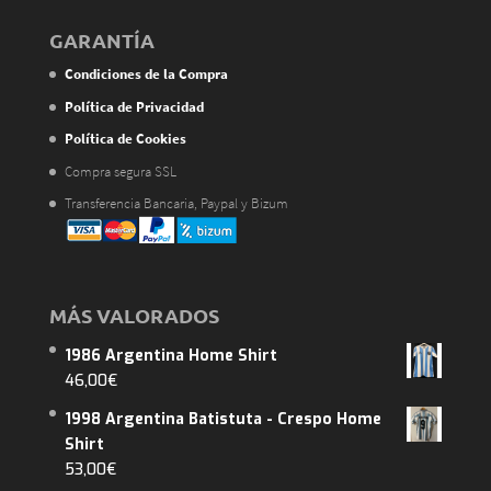
GARANTÍA
Condiciones de la Compra
Política de Privacidad
Política de Cookies
Compra segura SSL
Transferencia Bancaria, Paypal y Bizum
MÁS VALORADOS
1986 Argentina Home Shirt
46,00
€
1998 Argentina Batistuta - Crespo Home
Shirt
53,00
€