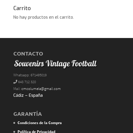
Carrito
No hay productos en el carrito.
CONTACTO
Whatsapp: 671495019
648 712 320
Mail:
cmcolumela@gmail.com
Cádiz – España
GARANTÍA
Condiciones de la Compra
Política de Privacidad