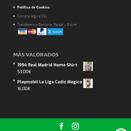
Política de Cookies
Compra segura SSL
Transferencia Bancaria, Paypal y Bizum
MÁS VALORADOS
1994 Real Madrid Home Shirt
53,00
€
Playmobil La Liga Cadiz Magico
16,00
€