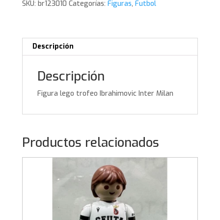
SKU:
br123010
Categorías:
Figuras
,
Futbol
Milan
cantidad
Descripción
Descripción
Figura lego trofeo Ibrahimovic Inter Milan
Productos relacionados