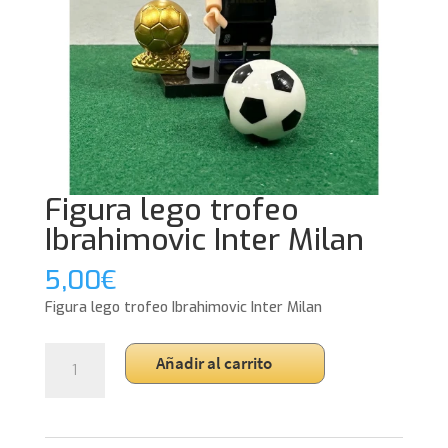
Figura lego trofeo
Ibrahimovic Inter Milan
5,00
€
Figura lego trofeo Ibrahimovic Inter Milan
Figura
Añadir al carrito
lego
trofeo
Ibrahimovic
Inter