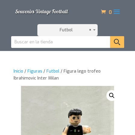
0
Futbol
×
Inicio
/
Figuras
/
Futbol
/ Figura lego trofeo
Ibrahimovic Inter Milan