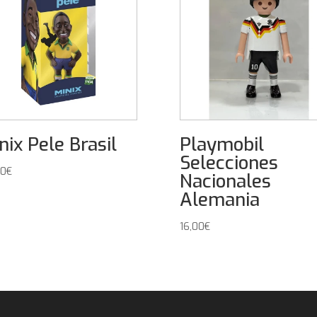
nix Pele Brasil
Playmobil
Selecciones
00
€
Nacionales
Alemania
16,00
€