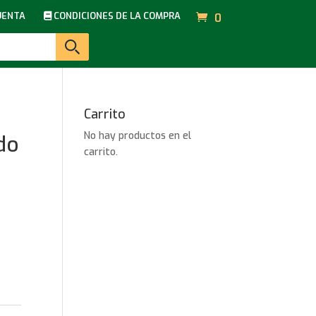
UENTA
CONDICIONES DE LA COMPRA
0
Carrito
No hay productos en el
do
carrito.