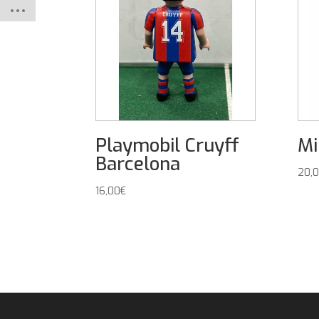
Playmobil Cruyff
Mi
Barcelona
20,
16,00
€