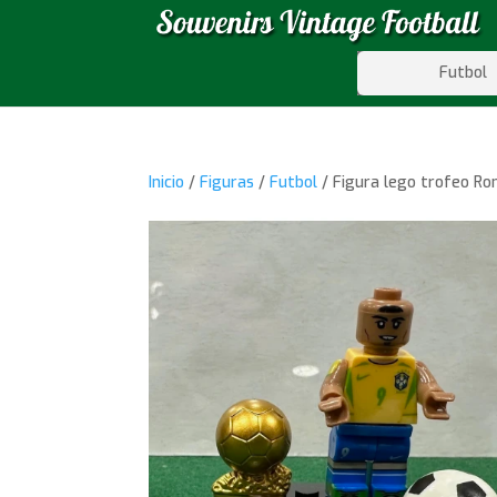
Futbol
Inicio
/
Figuras
/
Futbol
/ Figura lego trofeo Ron