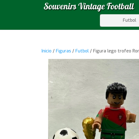
Futbol
Inicio
/
Figuras
/
Futbol
/ Figura lego trofeo Ro