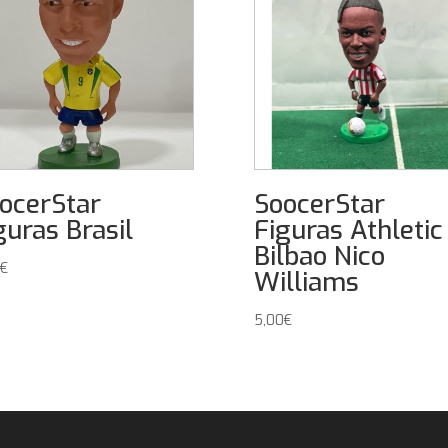
ocerStar
SoocerStar
guras Brasil
Figuras Athletic
Bilbao Nico
€
Williams
5,00
€