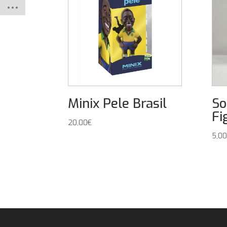
Minix Pele Brasil
So
Fi
20,00
€
5,00