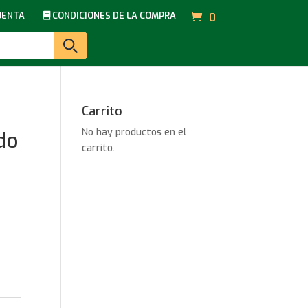
UENTA
CONDICIONES DE LA COMPRA
0
Carrito
No hay productos en el
do
carrito.