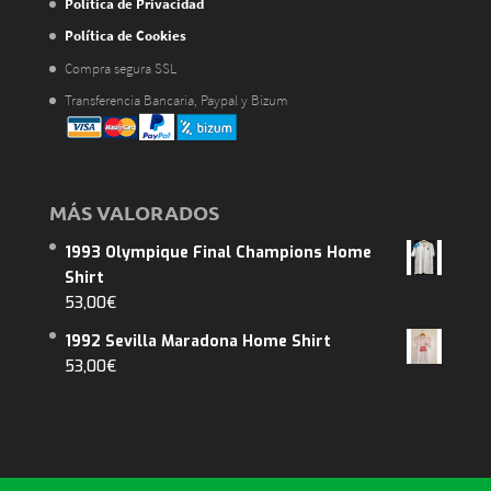
Política de Privacidad
Política de Cookies
Compra segura SSL
Transferencia Bancaria, Paypal y Bizum
MÁS VALORADOS
1993 Olympique Final Champions Home
Shirt
53,00
€
1992 Sevilla Maradona Home Shirt
53,00
€