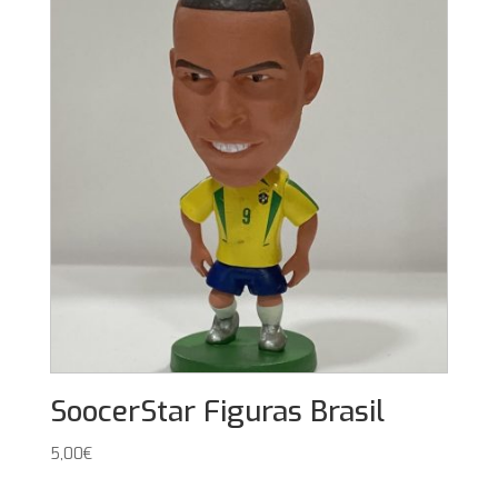
SoocerStar Figuras Brasil
5,00
€