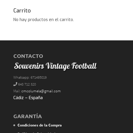
Carrito
No hay productos en el carrito.
CONTACTO
Whatsapp: 671495019
648 712 320
Mail:
cmcolumela@gmail.com
Cádiz – España
GARANTÍA
Condiciones de la Compra