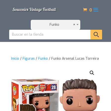
0
Funko
×
Inicio
/
Figuras
/
Funko
/ Funko Arsenal Lucas Torreira