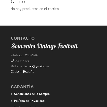
Carrito
No hay productos en el carrito.
CONTACTO
Whatsapp: 671495019
648 712 320
Mail:
cmcolumela@gmail.com
Cádiz – España
GARANTÍA
Condiciones de la Compra
Política de Privacidad