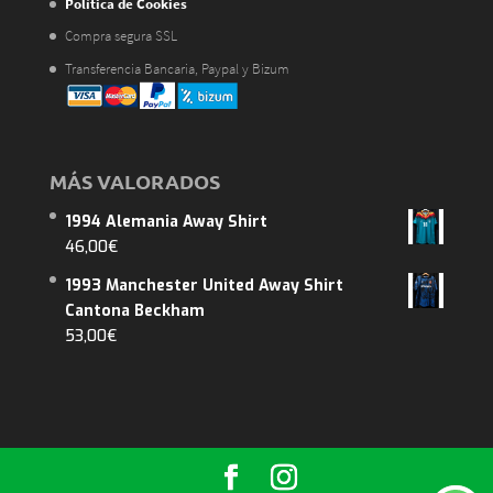
Política de Cookies
Compra segura SSL
Transferencia Bancaria, Paypal y Bizum
MÁS VALORADOS
1994 Alemania Away Shirt
46,00
€
1993 Manchester United Away Shirt
Cantona Beckham
53,00
€