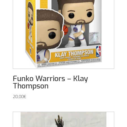
Funko Warriors – Klay
Thompson
20,00
€