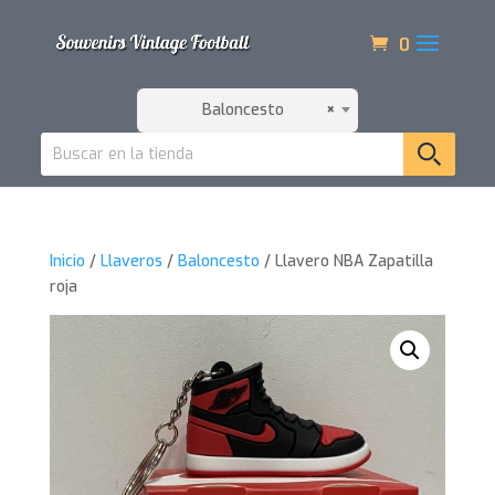
0
Baloncesto
×
Inicio
/
Llaveros
/
Baloncesto
/ Llavero NBA Zapatilla
roja