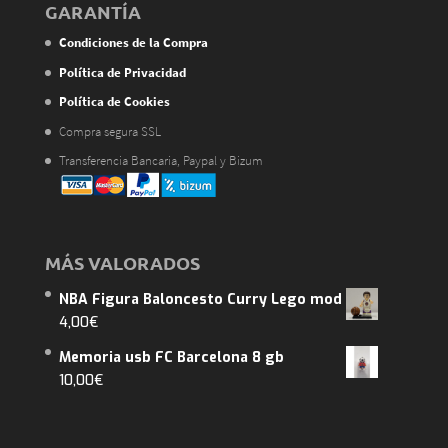
GARANTÍA
Condiciones de la Compra
Política de Privacidad
Política de Cookies
Compra segura SSL
Transferencia Bancaria, Paypal y Bizum
MÁS VALORADOS
NBA Figura Baloncesto Curry Lego mod
4,00
€
Memoria usb FC Barcelona 8 gb
10,00
€