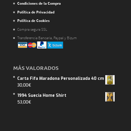
Condiciones de la Compra
Política de Privacidad
Política de Cookies
Compra segura SSL
Transferencia Bancaria, Paypal y Bizum
MÁS VALORADOS
Carta Fifa Maradona Personalizada 40 cm
30,00
€
1994 Suecia Home Shirt
53,00
€