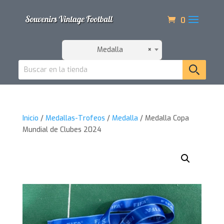
0
Medalla
×
Inicio
/
Medallas-Trofeos
/
Medalla
/ Medalla Copa
Mundial de Clubes 2024