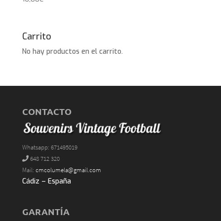
Carrito
No hay productos en el carrito.
CONTACTO
Whatsapp: 671495019
648 712 320
Mail:
cmcolumela@gmail.com
Cádiz – España
GARANTÍA