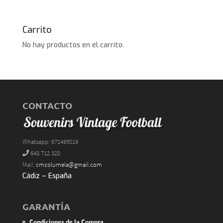
Carrito
No hay productos en el carrito.
CONTACTO
Whatsapp: 671495019
648 712 320
Mail:
cmcolumela@gmail.com
Cádiz – España
GARANTÍA
Condiciones de la Compra