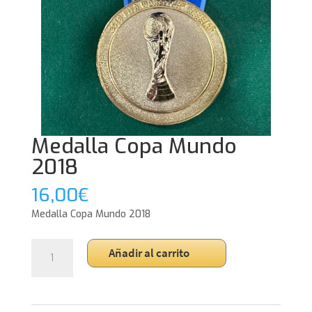
Medalla Copa Mundo
2018
16,00
€
Medalla Copa Mundo 2018
Medalla
Añadir al carrito
Copa
Mundo
2018
cantidad