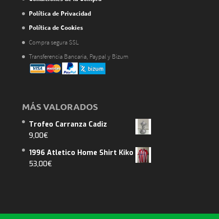
Política de Privacidad
Política de Cookies
Compra segura SSL
Transferencia Bancaria, Paypal y Bizum
MÁS VALORADOS
Trofeo Carranza Cadiz
9,00
€
1996 Atletico Home Shirt Kiko
53,00
€