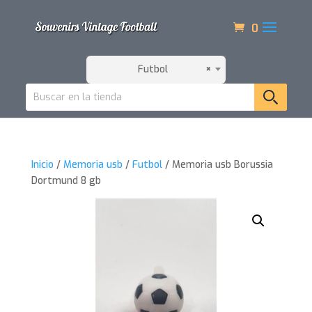
0
Futbol
×
Inicio
/
Memoria usb
/
Futbol
/ Memoria usb Borussia
Dortmund 8 gb