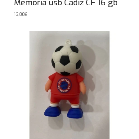
Memoria usb Cadiz CF 16 gb
16,00
€