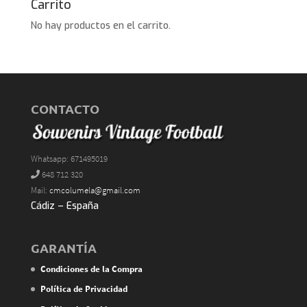
Carrito
No hay productos en el carrito.
CONTACTO
Whatsapp: 671495019
648 712 320
Mail:
cmcolumela@gmail.com
Cádiz – España
GARANTÍA
Condiciones de la Compra
Política de Privacidad