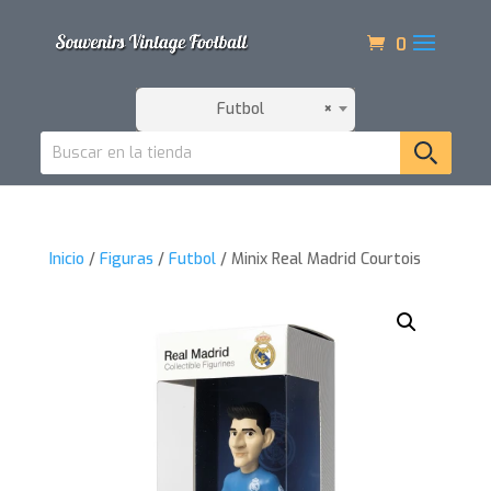
0
Futbol
×
Inicio
/
Figuras
/
Futbol
/ Minix Real Madrid Courtois