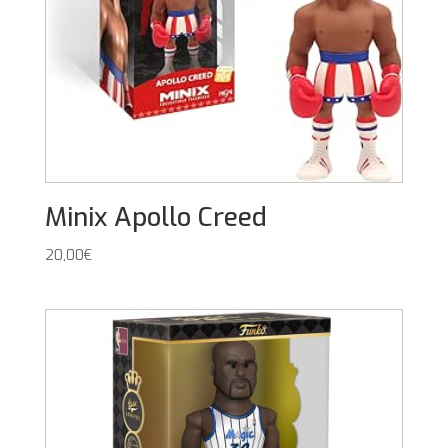
Minix Apollo Creed
20,00
€