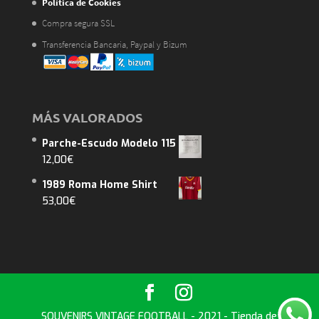
Política de Cookies
Compra segura SSL
Transferencia Bancaria, Paypal y Bizum
MÁS VALORADOS
Parche-Escudo Modelo 115
12,00
€
1989 Roma Home Shirt
53,00
€
SOUVENIRS VINTAGE FOOTBALL - 2021 - Tienda de