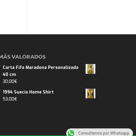
MÁS VALORADOS
Carta Fifa Maradona Personalizada
40 cm
30,00
€
1994 Suecia Home Shirt
53,00
€
Consúltenos por Whatsapp