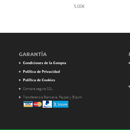
5,00
€
GARANTÍA
Condiciones de la Compra
Política de Privacidad
Política de Cookies
Compra segura SSL
Transferencia Bancaria, Paypal y Bizum