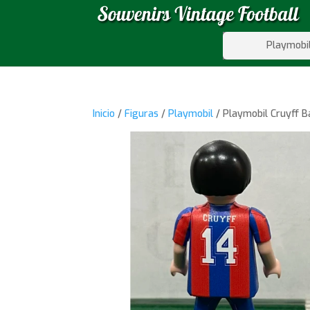
Playmobi
Inicio
/
Figuras
/
Playmobil
/ Playmobil Cruyff B