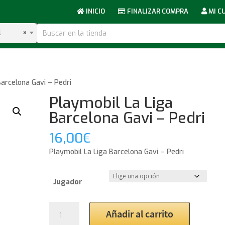
INICIO
FINALIZAR COMPRA
MI C
l
×
Barcelona Gavi – Pedri
Playmobil La Liga
Barcelona Gavi – Pedri
16,00
€
Playmobil La Liga Barcelona Gavi – Pedri
Jugador
Playmobil
Añadir al carrito
La