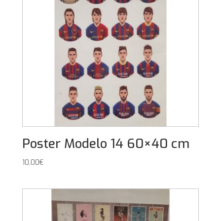
Poster Modelo 14 60×40 cm
10,00
€