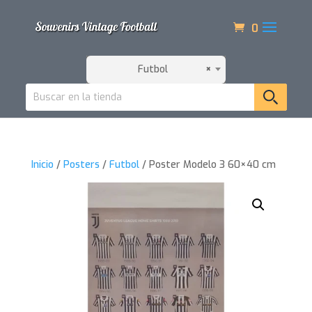
0
Futbol
×
Inicio
/
Posters
/
Futbol
/ Poster Modelo 3 60×40 cm