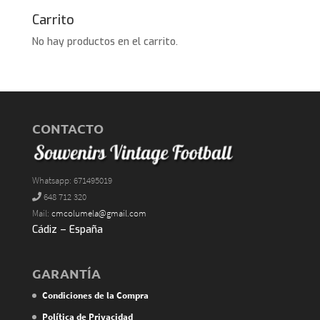
Carrito
No hay productos en el carrito.
CONTACTO
Whatsapp: 671495019
648 712 320
Mail:
cmcolumela@gmail.com
Cádiz – España
GARANTÍA
Condiciones de la Compra
Política de Privacidad