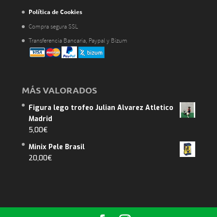
Política de Cookies
Compra segura SSL
Transferencia Bancaria, Paypal y Bizum
MÁS VALORADOS
Figura lego trofeo Julian Alvarez Atletico
Madrid
5,00
€
Minix Pele Brasil
20,00
€