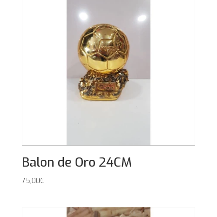
Balon de Oro 24CM
75,00
€