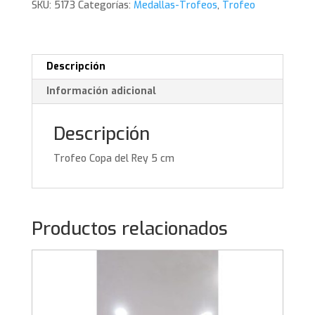
SKU:
5173
Categorías:
Medallas-Trofeos
,
Trofeo
cm
cantidad
Descripción
Información adicional
Descripción
Trofeo Copa del Rey 5 cm
Productos relacionados