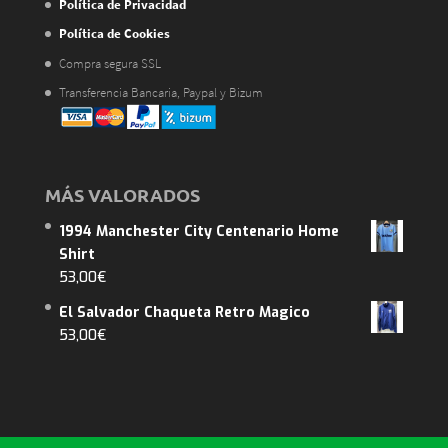
Política de Privacidad
Política de Cookies
Compra segura SSL
Transferencia Bancaria, Paypal y Bizum
MÁS VALORADOS
1994 Manchester City Centenario Home
Shirt
53,00
€
El Salvador Chaqueta Retro Magico
53,00
€