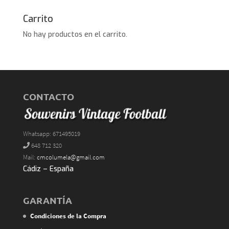
Carrito
No hay productos en el carrito.
CONTACTO
Whatsapp: 671495019
648 712 320
Mail:
cmcolumela@gmail.com
Cádiz – España
GARANTÍA
Condiciones de la Compra