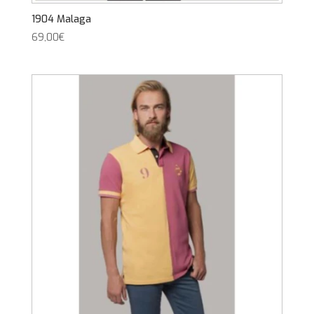
1904 Malaga
69,00
€