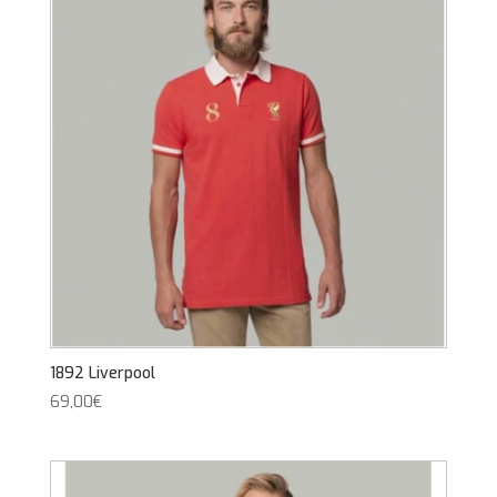
1892 Liverpool
69,00
€