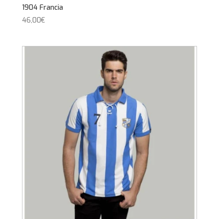
1904 Francia
46,00
€