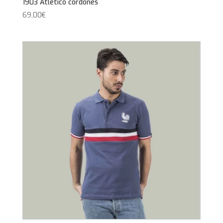
1903 Atletico cordones
69,00
€