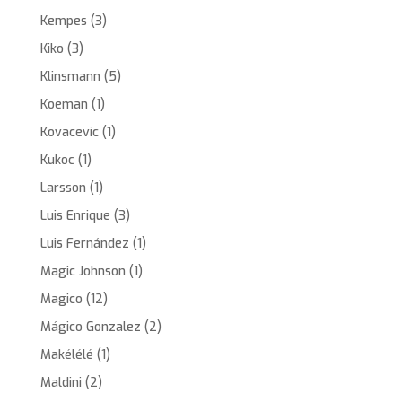
Kempes
(3)
Kiko
(3)
Klinsmann
(5)
Koeman
(1)
Kovacevic
(1)
Kukoc
(1)
Larsson
(1)
Luis Enrique
(3)
Luis Fernández
(1)
Magic Johnson
(1)
Magico
(12)
Mágico Gonzalez
(2)
Makélélé
(1)
Maldini
(2)