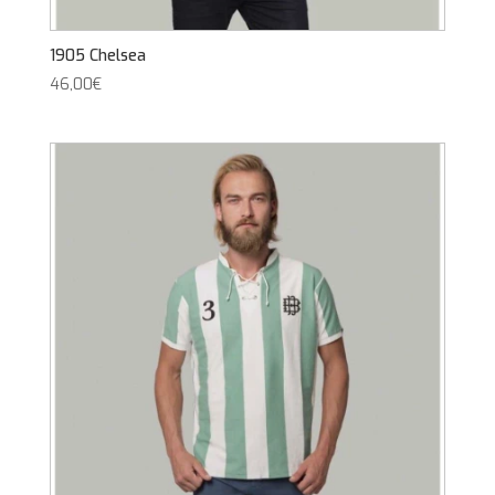
1905 Chelsea
46,00
€