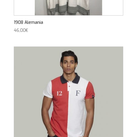
1908 Alemania
46,00
€