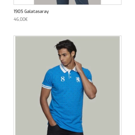
1905 Galatasaray
46,00
€