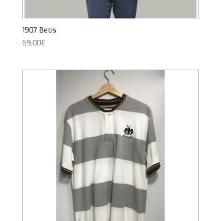
1907 Betis
69,00
€