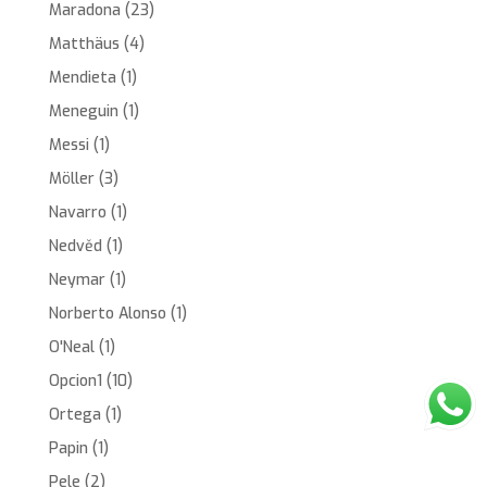
Maradona
(23)
Matthäus
(4)
Mendieta
(1)
Meneguin
(1)
Messi
(1)
Möller
(3)
Navarro
(1)
Nedvěd
(1)
Neymar
(1)
Norberto Alonso
(1)
O'Neal
(1)
Opcion1
(10)
Ortega
(1)
Papin
(1)
Pele
(2)