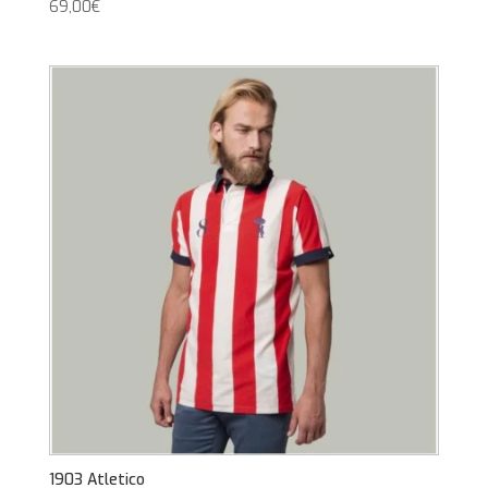
69,00
€
1903 Atletico