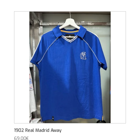
1902 Real Madrid Away
69,00
€