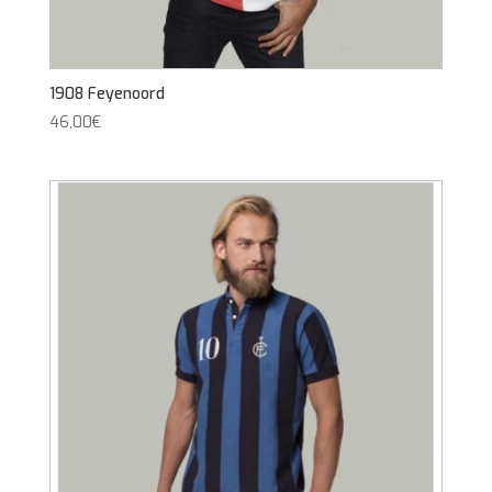
1908 Feyenoord
46,00
€