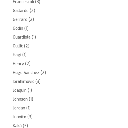
Francescoli
(3)
Gallardo
(2)
Gerrard
(2)
Godín
(1)
Guardiola
(1)
Gullit
(2)
Hagi
(1)
Henry
(2)
Hugo Sanchez
(2)
Ibrahimovic
(3)
Joaquin
(1)
Johnson
(1)
Jordan
(1)
Juanito
(3)
Kaká
(3)