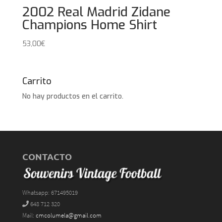
2002 Real Madrid Zidane
Champions Home Shirt
53,00
€
Carrito
No hay productos en el carrito.
CONTACTO
Whatsapp: 671495019
648 712 320
Mail:
cmcolumela@gmail.com