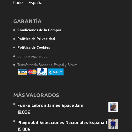
Cádiz – España
GARANTÍA
Condiciones de la Compra
Política de Privacidad
Política de Cookies
Compra segura SSL
Transferencia Bancaria, Paypal y Bizum
MÁS VALORADOS
Funko Lebron James Space Jam
18,00
€
Playmobil Selecciones Nacionales España 1
15,00
€