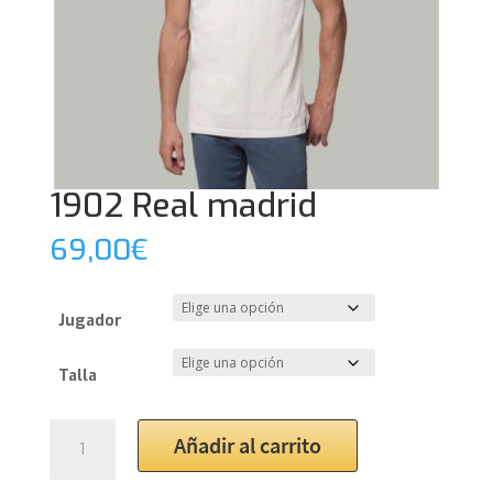
1902 Real madrid
69,00
€
Jugador
Talla
1902
Añadir al carrito
Real
madrid