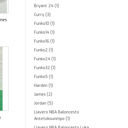
Bryant 24
(1)
Curry
(3)
ames
Funko10
(1)
Funko14
(1)
Funko16
(1)
Funko2
(1)
Funko24
(1)
Funko32
(1)
Funko5
(1)
Harden
(1)
James
(2)
Jordan
(5)
Llavero NBA Baloncesto
s
Antetokounmpo
(1)
Llavero NBA Baloncesto Luka