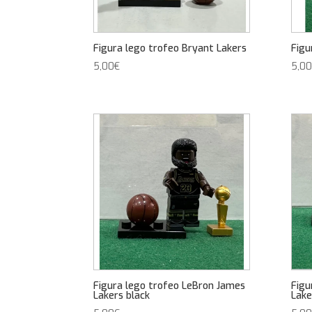
Figura lego trofeo Bryant Lakers
Figu
5,00
€
5,00
Figura lego trofeo LeBron James
Figu
Lakers black
Lake