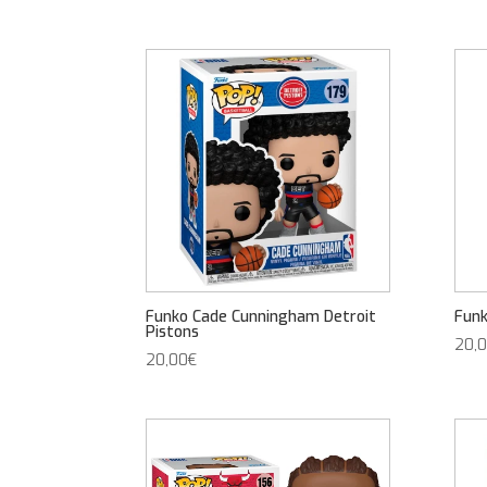
Funko Cade Cunningham Detroit
Funk
Pistons
20,
20,00
€