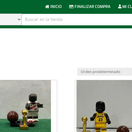
INICIO
FINALIZAR COMPRA
MI C