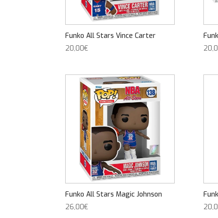
Funko All Stars Vince Carter
Funk
20,00
€
20,
Funko All Stars Magic Johnson
Funk
26,00
€
20,