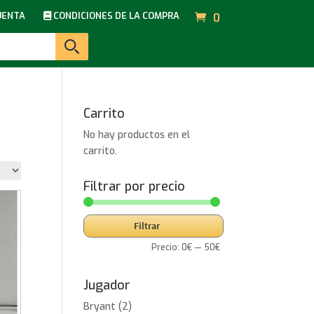
UENTA
CONDICIONES DE LA COMPRA
0
Carrito
No hay productos en el
carrito.
Filtrar por precio
Precio
Precio
Filtrar
mínimo
máximo
Precio:
0€
—
50€
Jugador
Bryant
(2)